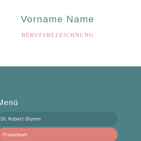
Vorname Name
BERUFSBEZEICHNUNG
Menü
Dr. Robert Glumm
Praxisteam