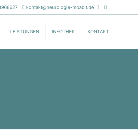
 3968627
kontakt@neurologie-moabit.de
LEISTUNGEN
INFOTHEK
KONTAKT