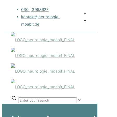
030 | 3968627
kontakt@neurologie-
moabit.de
✕