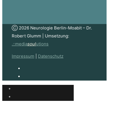
Ⓒ 2026 Neurologie Berlin-Moabit – Dr.
Robert Glumm | Umsetzung:
.::media
soul
utions
Impressum
|
Datenschutz