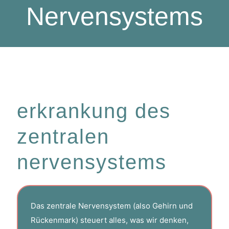
Nervensystems
erkrankung des
zentralen
nervensystems
Das zentrale Nervensystem (also Gehirn und
Rückenmark) steuert alles, was wir denken,