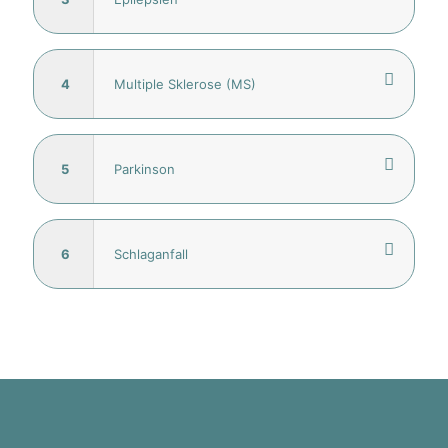
4
Multiple Sklerose (MS)
5
Parkinson
6
Schlaganfall