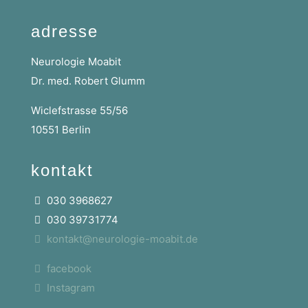
adresse
Neurologie Moabit
Dr. med. Robert Glumm
Wiclefstrasse 55/56
10551 Berlin
kontakt
030 3968627
030 39731774
kontakt@neurologie-moabit.de
facebook
Instagram