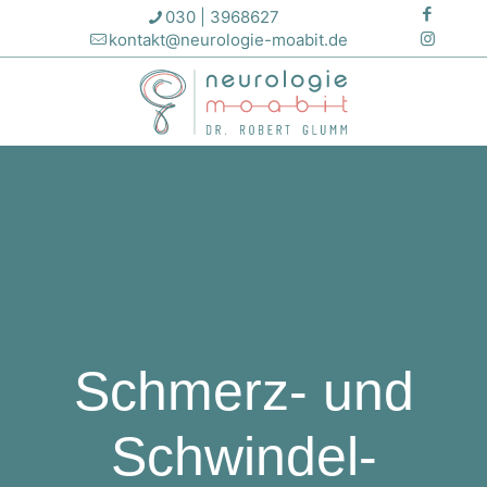
030 | 3968627
kontakt@neurologie-moabit.de
Schmerz- und
Schwindel-